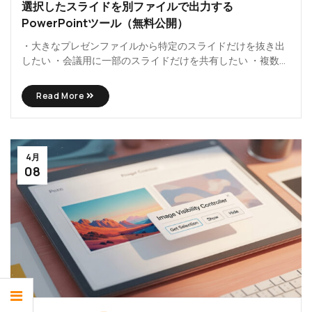
選択したスライドを別ファイルで出力する
PowerPointツール（無料公開）
・大きなプレゼンファイルから特定のスライドだけを抜き出
したい ・会議用に一部のスライドだけを共有したい ・複数の
プレゼン...
Read More
4月
08