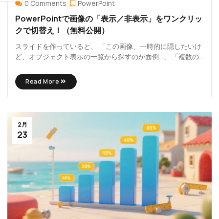
0 Comments
PowerPoint
PowerPointで画像の「表示／非表示」をワンクリッ
クで切替え！（無料公開）
スライドを作っていると、 「この画像、一時的に隠したいけ
ど、オブジェクト表示の一覧から探すのが面倒…」 「複数の
画像を切...
Read More
2月
23