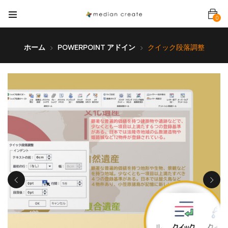
0
ホーム
POWERPOINT アドイン
クイック段落調整