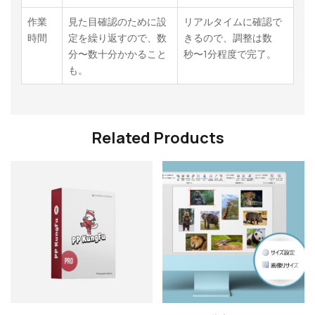
作業
見た目確認のために設
リアルタイムに確認で
時間
定を繰り返すので、数
きるので、調整は数
分〜数十分かかること
秒〜1分程度で完了。
も。
Related Products