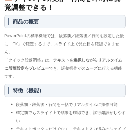
覚調整できる！
商品の概要
PowerPointの標準機能では、段落前／段落後／行間を設定した後
に「OK」で確定するまで、スライド上で見た目を確認できませ
ん。
「クイック段落調整」は、
テキストを選択しながらリアルタイム
に段落設定をプレビュー
でき、調整操作がスムーズに行える機能
です。
特徴（機能）
段落前・段落後・行間を一括でリアルタイムに操作可能
確定前でもスライド上で結果を確認でき、試行錯誤がしやす
い
テキストボックスだけでなく、テキスト入力済みのシェイプ